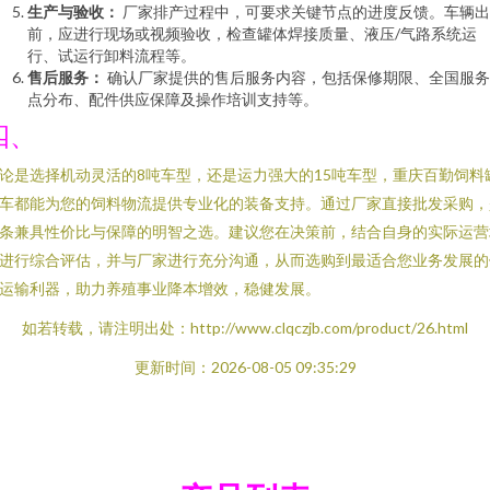
生产与验收：
厂家排产过程中，可要求关键节点的进度反馈。车辆出
前，应进行现场或视频验收，检查罐体焊接质量、液压/气路系统运
行、试运行卸料流程等。
售后服务：
确认厂家提供的售后服务内容，包括保修期限、全国服务
点分布、配件供应保障及操作培训支持等。
四、
论是选择机动灵活的8吨车型，还是运力强大的15吨车型，重庆百勤饲料
车都能为您的饲料物流提供专业化的装备支持。通过厂家直接批发采购，
条兼具性价比与保障的明智之选。建议您在决策前，结合自身的实际运营
进行综合评估，并与厂家进行充分沟通，从而选购到最适合您业务发展的
运输利器，助力养殖事业降本增效，稳健发展。
如若转载，请注明出处：http://www.clqczjb.com/product/26.html
更新时间：2026-08-05 09:35:29