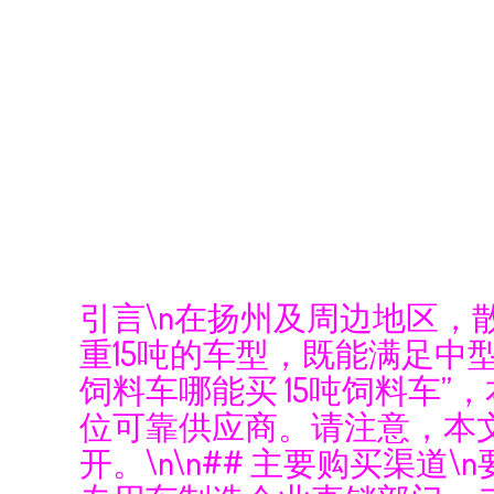
引言\n在扬州及周边地区
重15吨的车型，既能满足中
饲料车哪能买 15吨饲料车
位可靠供应商。请注意，本
开。\n\n## 主要购买渠