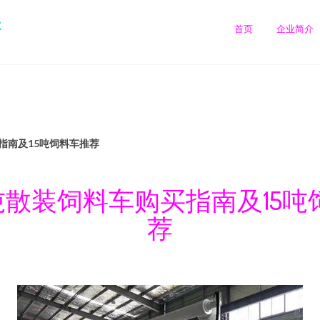
售
首页
企业简介
指南及15吨饲料车推荐
5吨散装饲料车购买指南及15吨
荐