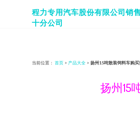
程力专用汽车股份有限公司销
十分公司
当前位置：
首页
>
产品大全
>
扬州15吨散装饲料车购买
扬州1