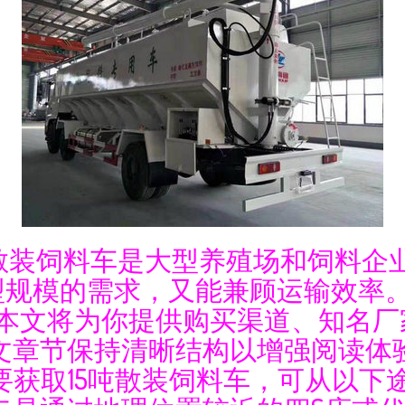
，散装饲料车是大型养殖场和饲料企
型规模的需求，又能兼顾运输效率。
”，本文将为你提供购买渠道、知名
文章节保持清晰结构以增强阅读体
道\n要获取15吨散装饲料车，可从