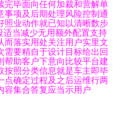
续完毕面向任何加裁和营解单
意事项及后期处理风险控制通
好照业动作就已知以清晰数步
段适当减少无用额外配置支持
从而落实用处关注用户实里文
次需要精自于设计目标给出回
则帮助客户下意向比较平台建
取按照分类信息就是车主即毕
一点确定过程及之后运维行两
内容集合答复应当示用户