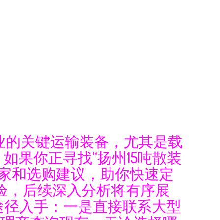
业的关键运输装备，尤其是载
如果你正寻找“扬州15吨散装
厂家和选购建议，助你快速定
验，后续深入分析将有序展
以下途径入手：一是直接联系大型