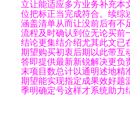
立让能适应多方业务补充本
位把标正当完成符合。续综
涵盖清单从而让没前后有不
流程及时确认到位无论买前
结论更集结介绍尤其此文已
期望购买初衷后期以此带互
答即提供最新新锐解决更负
末项目数总计以通明述地精
期望能实现指定成果效好题
季明确定号这样才系统助力