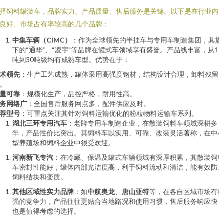
择饲料罐装车，品牌实力、产品质量、售后服务是关键。以下是在行业内
良好、市场占有率较高的几个品牌：
中集车辆（CIMC）
：作为全球领先的半挂车与专用车制造集团，其
下的“通华”、“凌宇”等品牌在罐式车领域享有盛誉。产品线丰富，从1
吨到30吨级均有成熟车型。优势在于：
术领先
：生产工艺成熟，罐体采用高强度钢材，结构设计合理，卸料残留
。
量可靠
：规模化生产，品控严格，耐用性高。
务网络广
：全国售后服务网点多，配件供应及时。
荐型号
：可重点关注其针对饲料运输优化的粉粒物料运输车系列。
湖北三环专用汽车
：老牌专用车制造企业，在散装饲料车领域深耕多
年，产品性价比突出。其饲料车以实用、可靠、改装灵活著称，在中
型养殖场和饲料企业中很受欢迎。
河南新飞专汽
：在冷藏、保温及罐式车辆领域有深厚积累，其散装饲
车密封性能好，罐体内部光洁度高，利于饲料流动和清洁，能有效防
饲料结块和变质。
其他区域性实力品牌
：如
中航奥龙
、
唐山亚特
等，在各自区域市场有
强的竞争力，产品往往更贴合当地路况和使用习惯，售后服务响应快
也是值得考虑的选择。