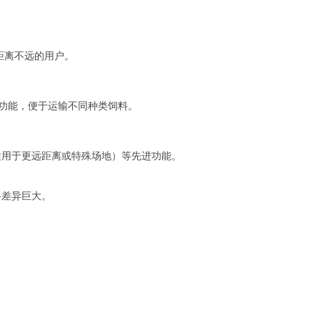
距离不远的用户。
仓功能，便于运输不同种类饲料。
适用于更远距离或特殊场地）等先进功能。
格差异巨大。