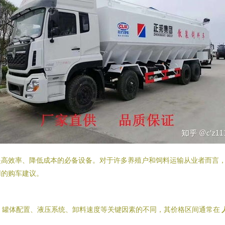
高效率、降低成本的必备设备。对于许多养殖户和饲料运输从业者而言，“
用的购车建议。
、罐体配置、液压系统、卸料速度等关键因素的不同，其价格区间通常在