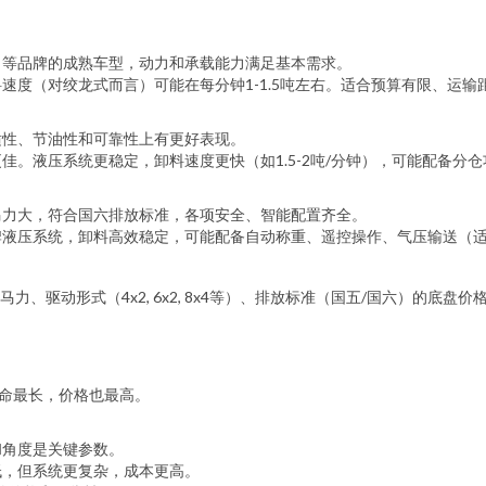
田等品牌的成熟车型，动力和承载能力满足基本需求。
速度（对绞龙式而言）可能在每分钟1-1.5吨左右。适合预算有限、运输
适性、节油性和可靠性上有更好表现。
佳。液压系统更稳定，卸料速度更快（如1.5-2吨/分钟），可能配备分
马力大，符合国六排放标准，各项安全、智能配置齐全。
牌液压系统，卸料高效稳定，可能配备自动称重、遥控操作、气压输送（
、驱动形式（4x2, 6x2, 8x4等）、排放标准（国五/国六）的底盘价
命最长，价格也最高。
和角度是关键参数。
低，但系统更复杂，成本更高。