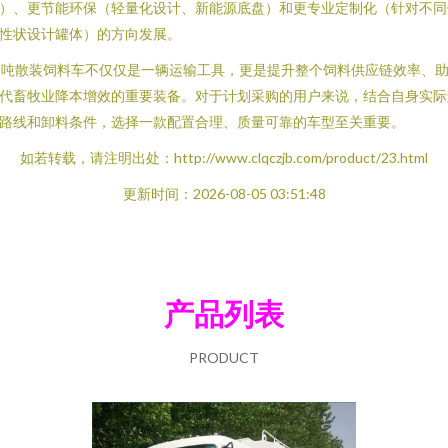
）、更节能环保（轻量化设计、新能源底盘）和更专业定制化（针对不同
性状设计罐体）的方向发展。
5吨散装饲料车不仅仅是一辆运输工具，更是提升整个饲料供应链效率、
代畜牧业降本增效的重要装备。对于计划采购的用户来说，结合自身实际
路线和卸料条件，选择一款配置合理、质量可靠的车型至关重要。
如若转载，请注明出处：http://www.clqczjb.com/product/23.html
更新时间：2026-08-05 03:51:48
产品列表
PRODUCT